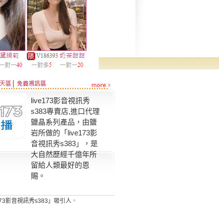
live173影音視訊秀
s383專賣店,進口代理
鹽晶系列產品，由鹽
岩所做的「live173影
音視訊秀s383」，是
大自然歷經千億年所
留給人類最好的恩
賜。
e173影音視訊秀s383」吸引人
。