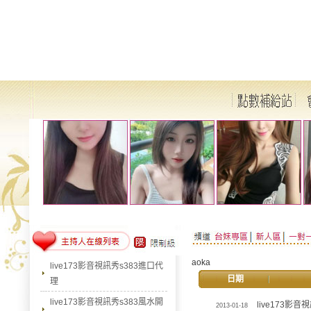
aoka
live173影音視訊秀s383進口代
日期
理
live173影音視訊秀s383風水開
live173影
2013-01-18