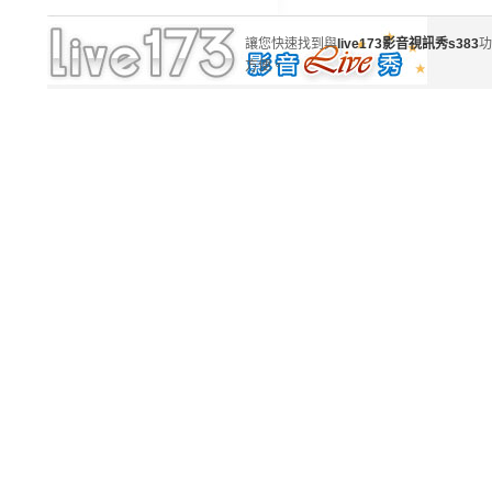
讓您快速找到與
live173影音視訊秀s383
功
方便。