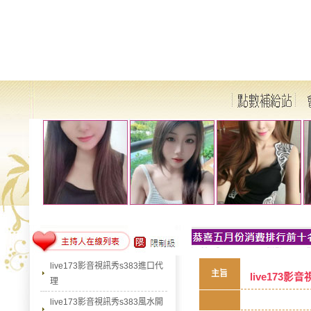
live173影音視訊秀s383進口代
主旨
live173影
理
live173影音視訊秀s383風水開