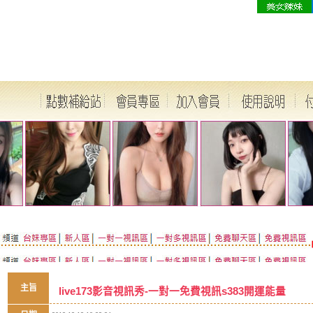
主旨
live173影音視訊秀-一對一免費視訊s383開運能量