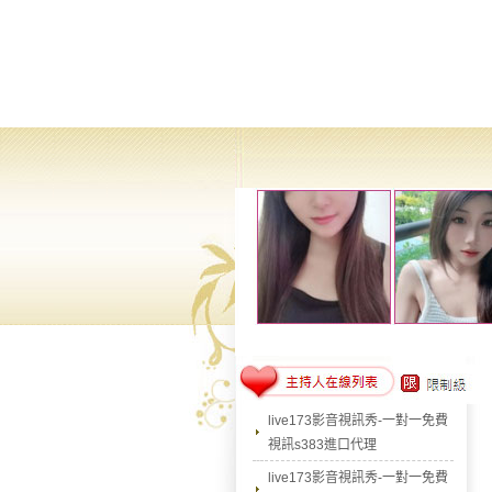
live173影音視訊秀-一對一免費
視訊s383進口代理
live173影音視訊秀-一對一免費