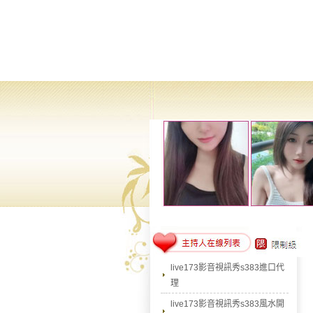
live173影音視訊秀s383進口代
理
live173影音視訊秀s383風水開