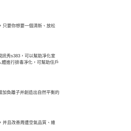
處，只要你想要一個清新、放松
訊秀s383，可以幫助凈化室
人體進行排毒凈化，可幫助住戶
有效增加負離子并創造出自然平衡的
菌，并且改善周遭空氣品質、維