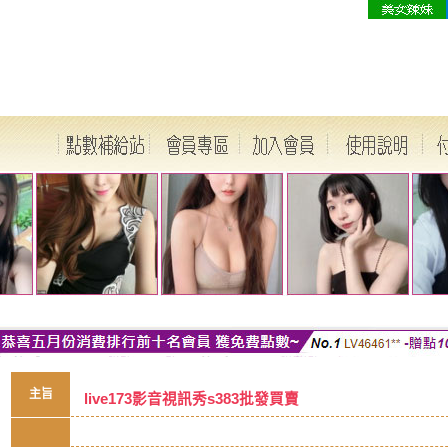
主旨
live173影音視訊秀s383批發買賣