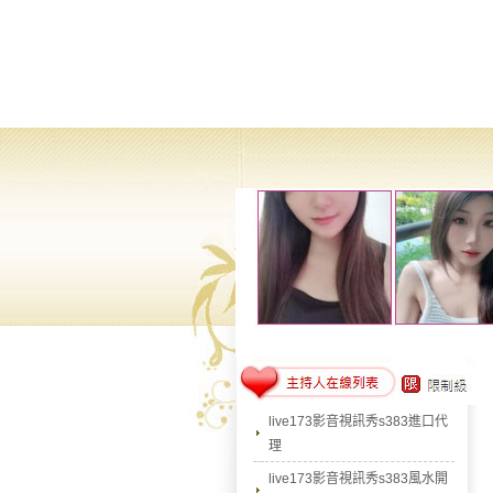
live173影音視訊秀s383進口代
理
live173影音視訊秀s383風水開