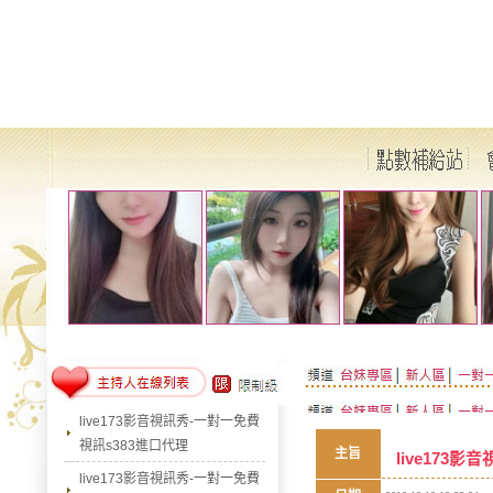
live173影音視訊秀-一對一免費
視訊s383進口代理
主旨
live173
live173影音視訊秀-一對一免費