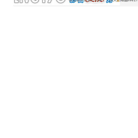
和空氣中過量的正離子。而
天然結晶live