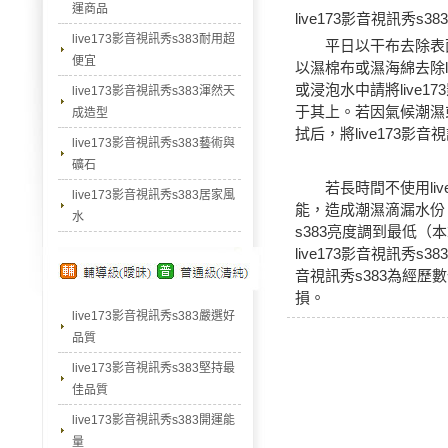
運商品
live173影音視訊秀s383
live173影音視訊秀s383耐用超
平日以干布去除表面
便宜
以濕棉布或濕海綿去除liv
或浸泡水中請將live
live173影音視訊秀s383渾然天
于其上。若因氣候潮濕或
成造型
拭后，將live173影
live173影音視訊秀s383藝術與
礦石
若長時間不使用
l
live173影音視訊秀s383居家風
能，造成潮濕滴漏水份。
水
s383亮度調到最低（本
live173影音視訊秀s3
音視訊秀s383為經
損。
live173影音視訊秀s383嚴選好
品質
live173影音視訊秀s383堅持最
佳品質
live173影音視訊秀s383開運能
量