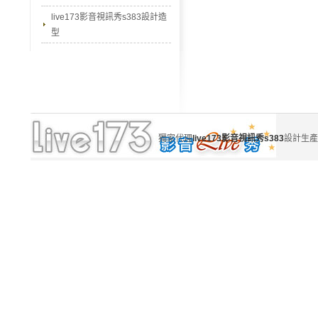
live173影音視訊秀s383設計造
型
獨家代理
live173影音視訊秀s383
設計生產