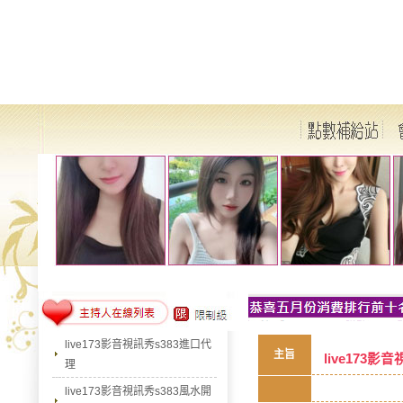
live173影音視訊秀s383進口代
主旨
live173影
理
live173影音視訊秀s383風水開