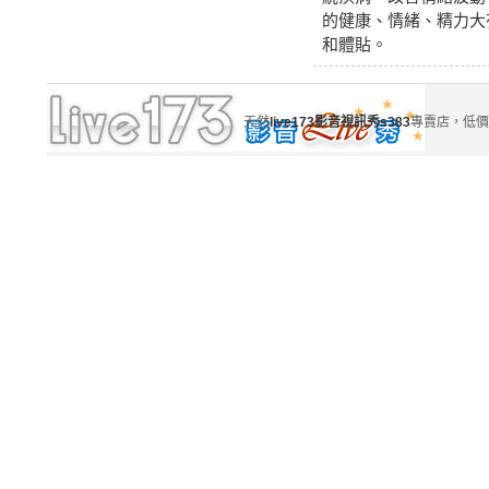
的健康、情緒、精力大有
和體貼。
天然
live173影音視訊秀s383
專賣店，低價