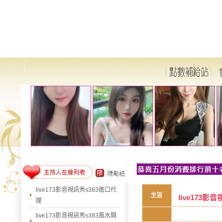
live173影音視訊秀s383進口代
主旨
live173
理
live173影音視訊秀s383風水開